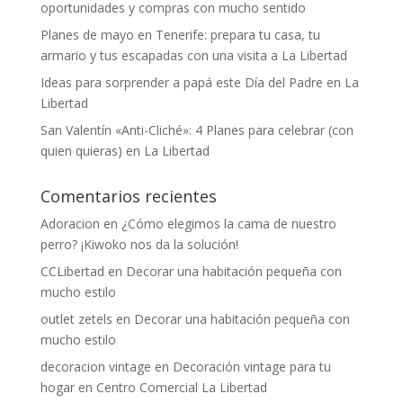
oportunidades y compras con mucho sentido
Planes de mayo en Tenerife: prepara tu casa, tu
armario y tus escapadas con una visita a La Libertad
Ideas para sorprender a papá este Día del Padre en La
Libertad
San Valentín «Anti-Cliché»: 4 Planes para celebrar (con
quien quieras) en La Libertad
Comentarios recientes
Adoracion
en
¿Cómo elegimos la cama de nuestro
perro? ¡Kiwoko nos da la solución!
CCLibertad
en
Decorar una habitación pequeña con
mucho estilo
outlet zetels
en
Decorar una habitación pequeña con
mucho estilo
decoracion vintage
en
Decoración vintage para tu
hogar en Centro Comercial La Libertad