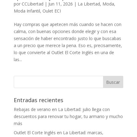
por
CCLibertad
|
Jun 11, 2026
|
La Libertad
,
Moda
,
Moda Infantil
,
Oulet ECI
Hay compras que apetecen más cuando se hacen con
calma, con buenas opciones donde elegir y con esa
sensación de haber encontrado justo lo que buscabas
a un precio que merece la pena. Eso es, precisamente,
lo que convierte al Outlet El Corte Inglés en una de
las...
Entradas recientes
Rebajas de verano en La Libertad: julio llega con
descuentos para renovar tu hogar, tu armario y mucho
más
Outlet El Corte Inglés en La Libertad: marcas,