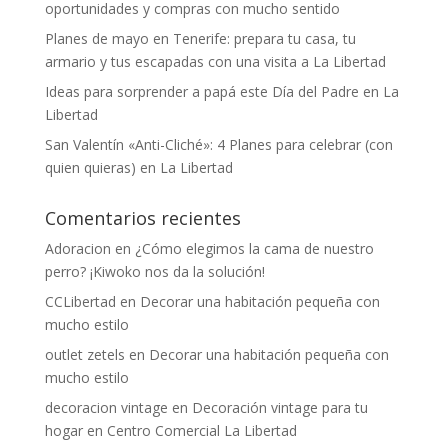
oportunidades y compras con mucho sentido
Planes de mayo en Tenerife: prepara tu casa, tu
armario y tus escapadas con una visita a La Libertad
Ideas para sorprender a papá este Día del Padre en La
Libertad
San Valentín «Anti-Cliché»: 4 Planes para celebrar (con
quien quieras) en La Libertad
Comentarios recientes
Adoracion
en
¿Cómo elegimos la cama de nuestro
perro? ¡Kiwoko nos da la solución!
CCLibertad
en
Decorar una habitación pequeña con
mucho estilo
outlet zetels
en
Decorar una habitación pequeña con
mucho estilo
decoracion vintage
en
Decoración vintage para tu
hogar en Centro Comercial La Libertad