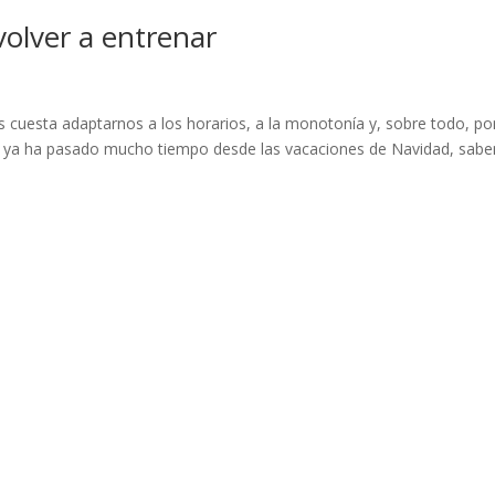
volver a entrenar
 Nos cuesta adaptarnos a los horarios, a la monotonía y, sobre todo, p
que ya ha pasado mucho tiempo desde las vacaciones de Navidad, sab