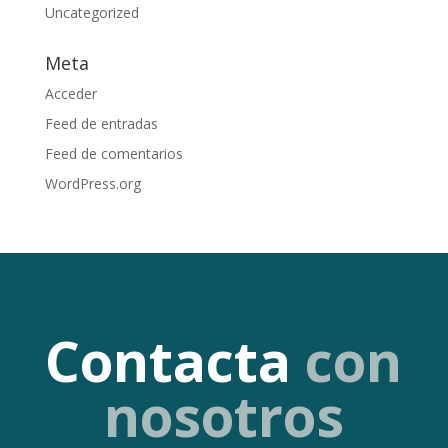
Uncategorized
Meta
Acceder
Feed de entradas
Feed de comentarios
WordPress.org
Contacta
con
nosotros