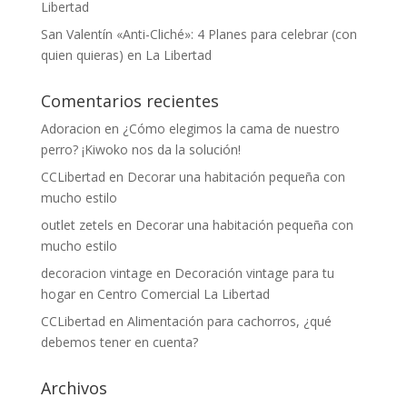
Libertad
San Valentín «Anti-Cliché»: 4 Planes para celebrar (con
quien quieras) en La Libertad
Comentarios recientes
Adoracion
en
¿Cómo elegimos la cama de nuestro
perro? ¡Kiwoko nos da la solución!
CCLibertad
en
Decorar una habitación pequeña con
mucho estilo
outlet zetels
en
Decorar una habitación pequeña con
mucho estilo
decoracion vintage
en
Decoración vintage para tu
hogar en Centro Comercial La Libertad
CCLibertad
en
Alimentación para cachorros, ¿qué
debemos tener en cuenta?
Archivos