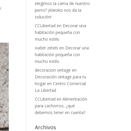
elegimos la cama de nuestro
r
perro? ¡Kiwoko nos da la
solución!
CCLibertad
en
Decorar una
habitación pequeña con
mucho estilo
outlet zetels
en
Decorar una
habitación pequeña con
mucho estilo
decoracion vintage
en
Decoración vintage para tu
hogar en Centro Comercial
La Libertad
CCLibertad
en
Alimentación
para cachorros, ¿qué
debemos tener en cuenta?
Archivos