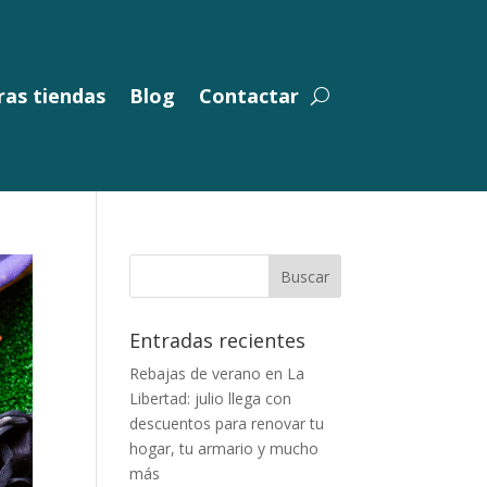
as tiendas
Blog
Contactar
Entradas recientes
Rebajas de verano en La
Libertad: julio llega con
descuentos para renovar tu
hogar, tu armario y mucho
más