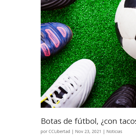
Botas de fútbol, ¿con taco
por
CCLibertad
|
Nov 23, 2021
|
Noticias