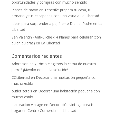
oportunidades y compras con mucho sentido
Planes de mayo en Tenerife: prepara tu casa, tu
armario y tus escapadas con una visita a La Libertad
Ideas para sorprender a papá este Día del Padre en La
Libertad
San Valentín «Anti-Cliché»: 4 Planes para celebrar (con
quien quieras) en La Libertad
Comentarios recientes
Adoracion
en
¿Cómo elegimos la cama de nuestro
perro? ¡Kiwoko nos da la solución!
CCLibertad
en
Decorar una habitación pequeña con
mucho estilo
outlet zetels
en
Decorar una habitación pequeña con
mucho estilo
decoracion vintage
en
Decoración vintage para tu
hogar en Centro Comercial La Libertad