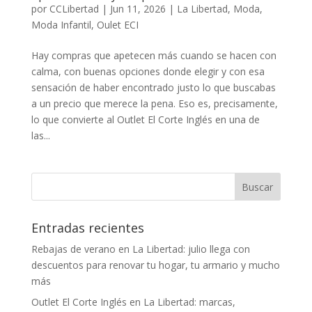
por
CCLibertad
|
Jun 11, 2026
|
La Libertad
,
Moda
,
Moda Infantil
,
Oulet ECI
Hay compras que apetecen más cuando se hacen con
calma, con buenas opciones donde elegir y con esa
sensación de haber encontrado justo lo que buscabas
a un precio que merece la pena. Eso es, precisamente,
lo que convierte al Outlet El Corte Inglés en una de
las...
Entradas recientes
Rebajas de verano en La Libertad: julio llega con
descuentos para renovar tu hogar, tu armario y mucho
más
Outlet El Corte Inglés en La Libertad: marcas,