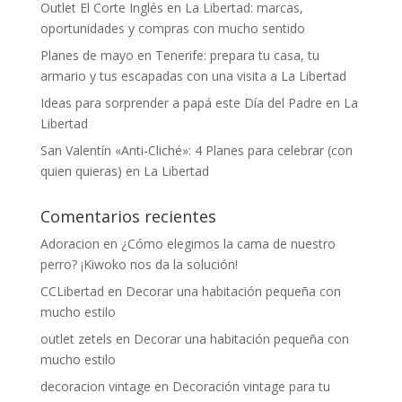
Outlet El Corte Inglés en La Libertad: marcas,
oportunidades y compras con mucho sentido
Planes de mayo en Tenerife: prepara tu casa, tu
armario y tus escapadas con una visita a La Libertad
Ideas para sorprender a papá este Día del Padre en La
Libertad
San Valentín «Anti-Cliché»: 4 Planes para celebrar (con
quien quieras) en La Libertad
Comentarios recientes
Adoracion
en
¿Cómo elegimos la cama de nuestro
perro? ¡Kiwoko nos da la solución!
CCLibertad
en
Decorar una habitación pequeña con
mucho estilo
outlet zetels
en
Decorar una habitación pequeña con
mucho estilo
decoracion vintage
en
Decoración vintage para tu