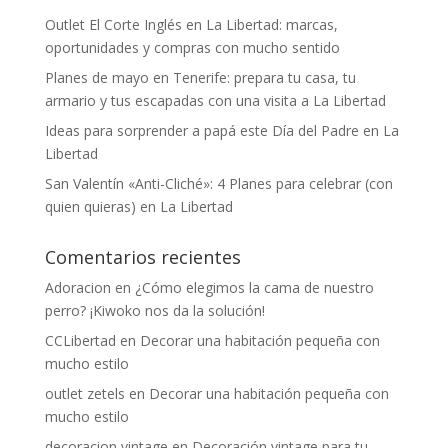
Outlet El Corte Inglés en La Libertad: marcas,
oportunidades y compras con mucho sentido
Planes de mayo en Tenerife: prepara tu casa, tu
armario y tus escapadas con una visita a La Libertad
Ideas para sorprender a papá este Día del Padre en La
Libertad
San Valentín «Anti-Cliché»: 4 Planes para celebrar (con
quien quieras) en La Libertad
Comentarios recientes
Adoracion
en
¿Cómo elegimos la cama de nuestro
perro? ¡Kiwoko nos da la solución!
CCLibertad
en
Decorar una habitación pequeña con
mucho estilo
outlet zetels
en
Decorar una habitación pequeña con
mucho estilo
decoracion vintage
en
Decoración vintage para tu