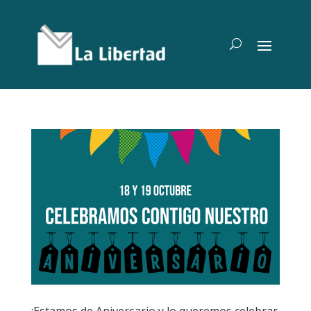
¡Estamos de Aniversario y lo queremos celebrar