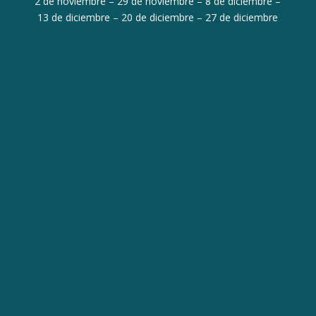
2 de noviembre – 29 de noviembre – 8 de diciembre –
13 de diciembre – 20 de diciembre – 27 de diciembre