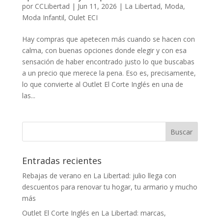
por
CCLibertad
|
Jun 11, 2026
|
La Libertad
,
Moda
,
Moda Infantil
,
Oulet ECI
Hay compras que apetecen más cuando se hacen con
calma, con buenas opciones donde elegir y con esa
sensación de haber encontrado justo lo que buscabas
a un precio que merece la pena. Eso es, precisamente,
lo que convierte al Outlet El Corte Inglés en una de
las...
Entradas recientes
Rebajas de verano en La Libertad: julio llega con
descuentos para renovar tu hogar, tu armario y mucho
más
Outlet El Corte Inglés en La Libertad: marcas,