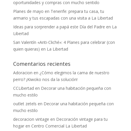
oportunidades y compras con mucho sentido
Planes de mayo en Tenerife: prepara tu casa, tu
armario y tus escapadas con una visita a La Libertad
Ideas para sorprender a papá este Día del Padre en La
Libertad
San Valentín «Anti-Cliché»: 4 Planes para celebrar (con
quien quieras) en La Libertad
Comentarios recientes
Adoracion
en
¿Cómo elegimos la cama de nuestro
perro? ¡Kiwoko nos da la solución!
CCLibertad
en
Decorar una habitación pequeña con
mucho estilo
outlet zetels
en
Decorar una habitación pequeña con
mucho estilo
decoracion vintage
en
Decoración vintage para tu
hogar en Centro Comercial La Libertad