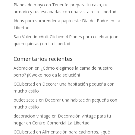
Planes de mayo en Tenerife: prepara tu casa, tu
armario y tus escapadas con una visita a La Libertad
Ideas para sorprender a papá este Día del Padre en La
Libertad
San Valentín «Anti-Cliché»: 4 Planes para celebrar (con
quien quieras) en La Libertad
Comentarios recientes
Adoracion
en
¿Cómo elegimos la cama de nuestro
perro? ¡Kiwoko nos da la solución!
CCLibertad
en
Decorar una habitación pequeña con
mucho estilo
outlet zetels
en
Decorar una habitación pequeña con
mucho estilo
decoracion vintage
en
Decoración vintage para tu
hogar en Centro Comercial La Libertad
CCLibertad
en
Alimentación para cachorros, ¿qué