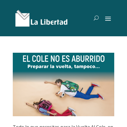
Todo lo que necesitas para la Vuelta Al Cole, en