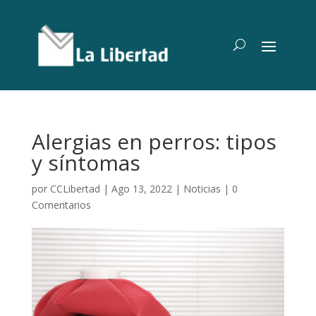
Alergias en perros: tipos
y síntomas
por
CCLibertad
|
Ago 13, 2022
|
Noticias
|
0
Comentarios