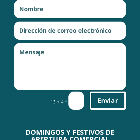
Enviar
=
13 + 4
DOMINGOS Y FESTIVOS DE
APERTURA COMERCIAL