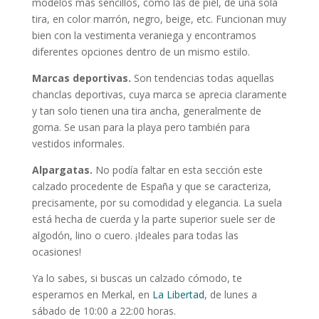
modelos más sencillos, como las de piel, de una sola
tira, en color marrón, negro, beige, etc. Funcionan muy
bien con la vestimenta veraniega y encontramos
diferentes opciones dentro de un mismo estilo.
Marcas deportivas.
Son tendencias todas aquellas
chanclas deportivas, cuya marca se aprecia claramente
y tan solo tienen una tira ancha, generalmente de
goma. Se usan para la playa pero también para
vestidos informales.
Alpargatas.
No podía faltar en esta sección este
calzado procedente de España y que se caracteriza,
precisamente, por su comodidad y elegancia. La suela
está hecha de cuerda y la parte superior suele ser de
algodón, lino o cuero. ¡Ideales para todas las
ocasiones!
Ya lo sabes, si buscas un calzado cómodo, te
esperamos en Merkal, en
La Libertad
, de lunes a
sábado de 10:00 a 22:00 horas.