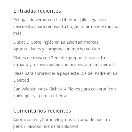
Entradas recientes
Rebajas de verano en La Libertad: julio llega con
descuentos para renovar tu hogar, tu armario y mucho
más
Outlet El Corte Inglés en La Libertad: marcas,
oportunidades y compras con mucho sentido
Planes de mayo en Tenerife: prepara tu casa, tu
armario y tus escapadas con una visita a La Libertad
Ideas para sorprender a papá este Día del Padre en La
Libertad
San Valentín «Anti-Cliché»: 4 Planes para celebrar (con
quien quieras) en La Libertad
Comentarios recientes
Adoracion
en
¿Cómo elegimos la cama de nuestro
perro? ¡Kiwoko nos da la solución!