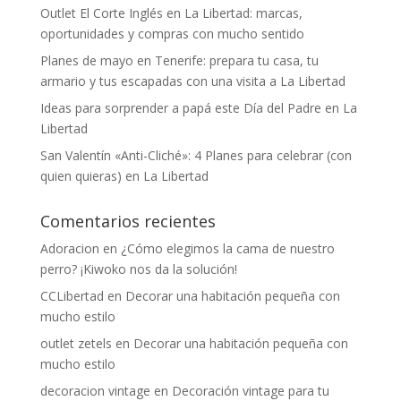
Outlet El Corte Inglés en La Libertad: marcas,
oportunidades y compras con mucho sentido
Planes de mayo en Tenerife: prepara tu casa, tu
armario y tus escapadas con una visita a La Libertad
Ideas para sorprender a papá este Día del Padre en La
Libertad
San Valentín «Anti-Cliché»: 4 Planes para celebrar (con
quien quieras) en La Libertad
Comentarios recientes
Adoracion
en
¿Cómo elegimos la cama de nuestro
perro? ¡Kiwoko nos da la solución!
CCLibertad
en
Decorar una habitación pequeña con
mucho estilo
outlet zetels
en
Decorar una habitación pequeña con
mucho estilo
decoracion vintage
en
Decoración vintage para tu