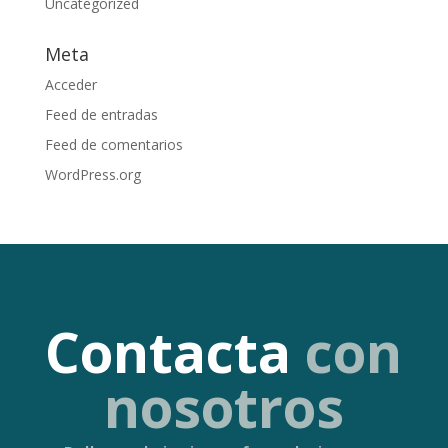
Uncategorized
Meta
Acceder
Feed de entradas
Feed de comentarios
WordPress.org
Contacta
con
nosotros