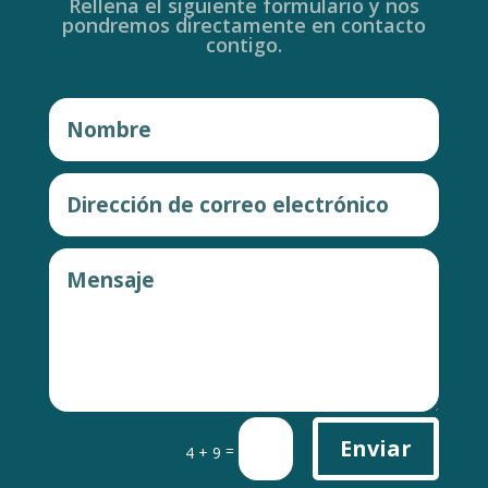
Rellena el siguiente formulario y nos
pondremos directamente en contacto
contigo.
Enviar
=
4 + 9