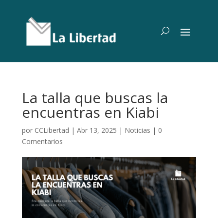
La talla que buscas la
encuentras en Kiabi
por
CCLibertad
|
Abr 13, 2025
|
Noticias
|
0
Comentarios