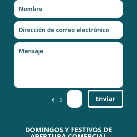
Enviar
=
6 + 2
DOMINGOS Y FESTIVOS DE
APERTURA COMERCIAL