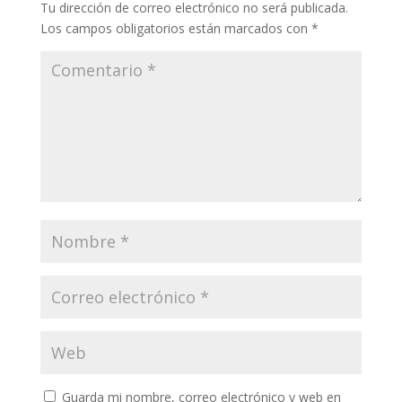
Tu dirección de correo electrónico no será publicada.
k
r
Los campos obligatorios están marcados con
*
Guarda mi nombre, correo electrónico y web en