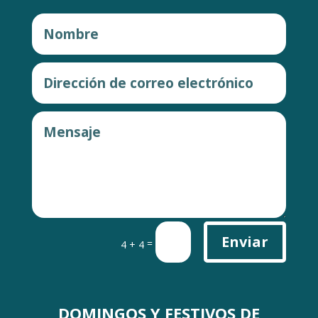
Enviar
=
4 + 4
DOMINGOS Y FESTIVOS DE