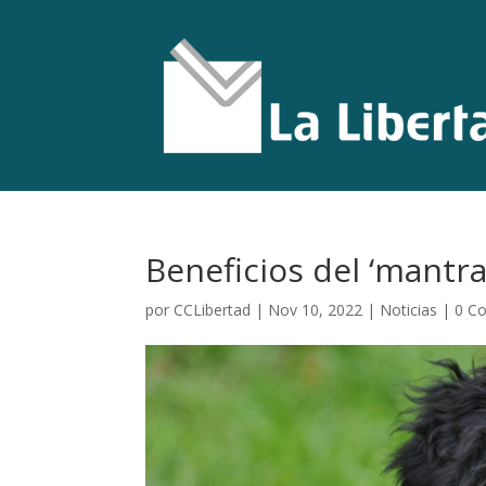
Beneficios del ‘mantra
por
CCLibertad
|
Nov 10, 2022
|
Noticias
|
0 C