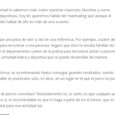
ibertad lo sabemos todo sobre nuestras mascotas favoritas y como
deportivas, hoy les queremos hablar del ‘mantrailing’ que aunque el
oído hablar de ello en más de una ocasión.
uir una pista de olor a raíz de una referencia. Por ejemplo, a partir d
para encontrar a esa persona. Seguro que esto te resulta familiar de 
r el departamento canino de la policía para encontrar pistas o person
actividad lúdica y deportiva que se puede desarrollar de manera
treza, se va entrenando hasta conseguir grandes resultados, siendo
le es practicarlo solo, es decir, en un lugar en el que el perro no p
s de perros concretas? Rotundamente no, lo cierto es que cualquier p
o sí, lo recomendable es que lo haga a partir de los 8 meses, que es
al para una actividad así.
erro