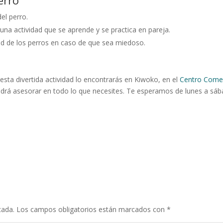
el perro.
una actividad que se aprende y se practica en pareja.
itud de los perros en caso de que sea miedoso.
esta divertida actividad lo encontrarás en Kiwoko, en el
Centro Comer
podrá asesorar en todo lo que necesites. Te esperamos de lunes a sá
cada.
Los campos obligatorios están marcados con
*