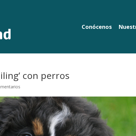
Conócenos
Nuestr
iling’ con perros
omentarios