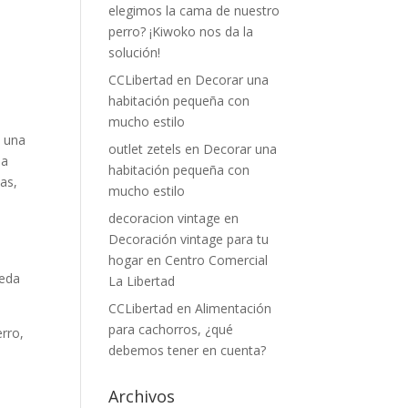
elegimos la cama de nuestro
perro? ¡Kiwoko nos da la
solución!
CCLibertad
en
Decorar una
habitación pequeña con
mucho estilo
e una
outlet zetels
en
Decorar una
la
habitación pequeña con
as,
mucho estilo
decoracion vintage
en
Decoración vintage para tu
hogar en Centro Comercial
ueda
La Libertad
CCLibertad
en
Alimentación
para cachorros, ¿qué
erro,
debemos tener en cuenta?
Archivos