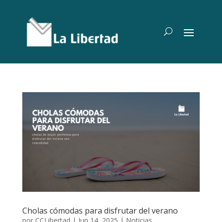
Cholas cómodas para disfrutar del verano
por
CCLibertad
|
Jun 14, 2025
|
Noticias